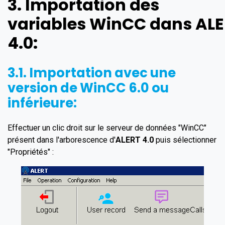
3. Importation des
variables
WinCC
dans
ALE
4.0
:
3.1. Importation avec une
version de
WinCC
6.0
ou
inférieure:
Effectuer un clic droit sur le serveur de données "WinCC"
présent dans l'arborescence d'
ALERT 4.0
puis sélectionner
"Propriétés" :