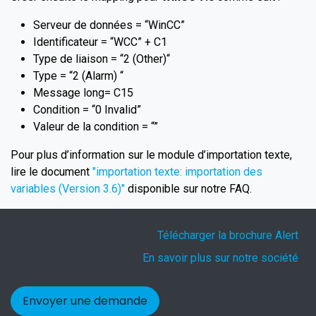
Serveur de données = “WinCC”
Identificateur = “WCC” + C1
Type de liaison = “2 (Other)“
Type = “2 (Alarm) “
Message long= C15
Condition = “0 Invalid”
Valeur de la condition = “”
Pour plus d’information sur le module d’importation texte,
lire le document
"importation texte: importation des
variables (Version 3.6)"
disponible sur notre FAQ.
Télécharger la brochure Alert
En savoir plus sur notre société
Envoyer une demande