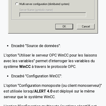
Encadré "Source de données":
L'option "Utiliser le serveur OPC WinCC pour les liaisons
avec les variables" permet d'interroger les variables du
système
WinCC
à travers le protocole OPC.
Encadré "Configuration WinCC":
L'option "Configuration monoposte (ou client monoserveur)"
est utilisée lorsqu'
ALERT 4.0
est déployé sur le même
serveur que le système WinCC.