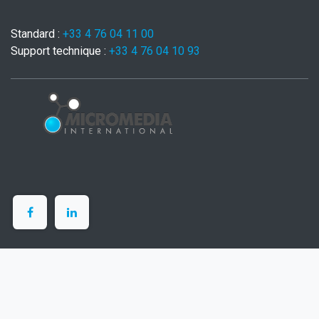
Standard :
+33 4 76 04 11 00
Support technique :
+33 4 76 04 10 93