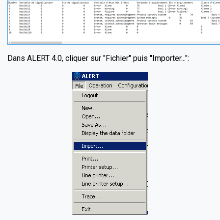
Dans ALERT 4.0, cliquer sur "Fichier" puis "Importer...":