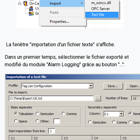
La fenêtre "importation d'un fichier texte" s'affiche.
Dans un premier temps, sélectionner le fichier exporté et
modifié du module "Alarm Logging" grâce au bouton "...":