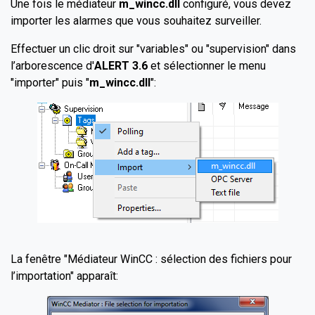
Une fois le médiateur
m_wincc.dll
configuré, vous devez
importer les alarmes que vous souhaitez surveiller.
Effectuer un clic droit sur "variables" ou "supervision" dans
l’arborescence d'
ALERT 3.6
et sélectionner le menu
"importer" puis "
m_wincc.dll
":
La fenêtre "Médiateur WinCC : sélection des fichiers pour
l’importation" apparaît: