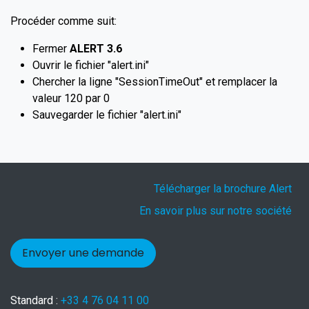
Procéder comme suit:
Fermer
ALERT 3.6
Ouvrir le fichier "alert.ini"
Chercher la ligne "SessionTimeOut" et remplacer la
valeur 120 par 0
Sauvegarder le fichier "alert.ini"
Télécharger la brochure Alert
En savoir plus sur notre société
Envoyer une demande
Standard :
+33 4 76 04 11 00