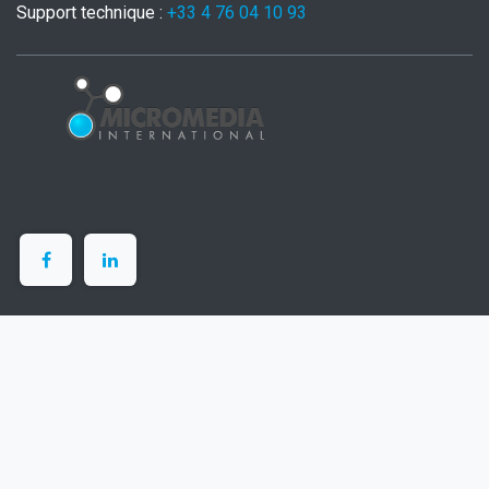
Support technique :
+33 4 76 04 10 93