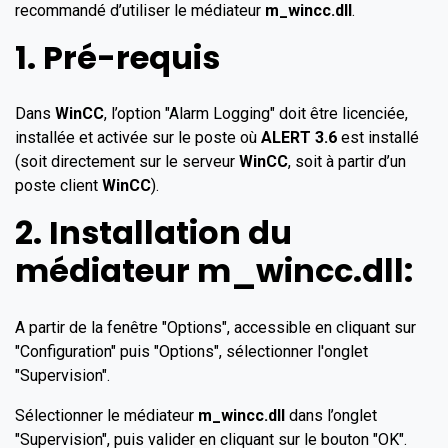
recommandé d’utiliser le médiateur
m_wincc.dll
.
1. Pré-requis
Dans
WinCC
, l’option "Alarm Logging" doit être licenciée,
installée et activée sur le poste où
ALERT 3.6
est installé
(soit directement sur le serveur
WinCC
, soit à partir d’un
poste client
WinCC
).
2. Installation du
médiateur m_wincc.dll:
A partir de la fenêtre "Options", accessible en cliquant sur
"Configuration" puis "Options", sélectionner l'onglet
"Supervision".
Sélectionner le médiateur
m_wincc.dll
dans l’onglet
"Supervision", puis valider en cliquant sur le bouton "OK".