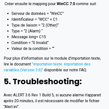
Créer ensuite le mapping pour
WinCC 7.0
comme suit :
Serveur de données = “WinCC”
Identificateur = “WCC” + C1
Type de liaison = “2 (Other)“
Type = “2 (Alarm) “
Message long= C15
Condition = “0 Invalid”
Valeur de la condition = “”
Pour plus d’information sur le module d’importation texte,
lire le document
"importation texte: importation des
variables (Version 3.6)"
disponible sur notre FAQ.
5. Troubleshooting:
Avec ALERT 3.6 Rev 1 Build 5, si aucune alarme n'apparait
après 20 minutes, il est nécessaire de modifier le fichier
"Alert.ini".