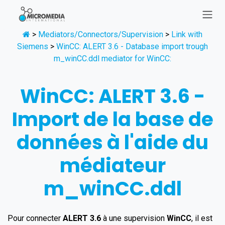
Se rendre au contenu
>
Mediators/Connectors/Supervision
>
Link with
Siemens
>
WinCC: ALERT 3.6 - Database import trough
m_winCC.ddl mediator for WinCC:
WinCC: ALERT 3.6 -
Import de la base de
données à l'aide du
médiateur
m_winCC.ddl
Pour connecter
ALERT
3.6
à une supervision
WinCC
, il est