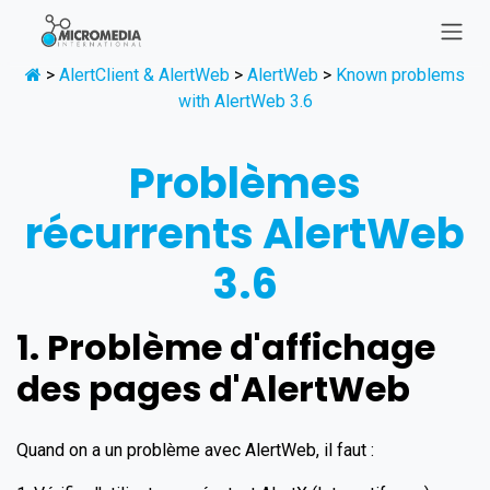
Se rendre au contenu
>
AlertClient & AlertWeb
>
AlertWeb
>
Known problems
with AlertWeb 3.6
Problèmes
récurrents AlertWeb
3.6
1. Problème d'affichage
des pages d'AlertWeb
Quand on a un problème avec AlertWeb, il faut :