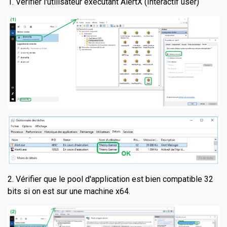
1. Vérifier l'utilisateur exécutant AlertX (Interactif user)
2. Vérifier que le pool d'application est bien compatible 32
bits si on est sur une machine x64.