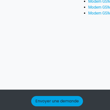
Modem GSM :
Modem GSM :
Modem GSM :
Envoyer une demande