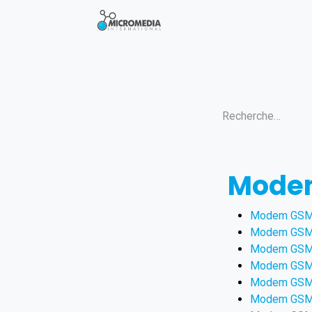
Se rendre au contenu
FAQ
Mode
Modem GSM : 
Modem GSM : 
Modem GSM :
Modem GSM :
Modem GSM M
Modem GSM :