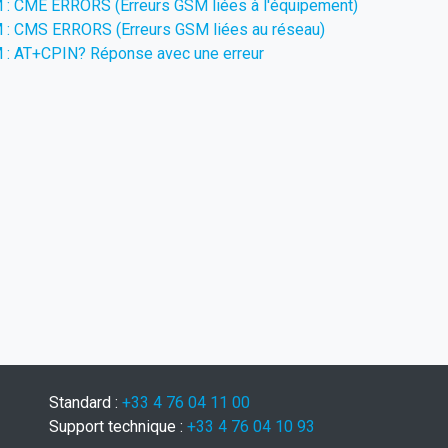
 CME ERRORS (Erreurs GSM liées à l'équipement)
 CMS ERRORS (Erreurs GSM liées au réseau)
 AT+CPIN? Réponse avec une erreur
Standard :
+33 4 76 04 11 00
Support technique :
+33 4 76 04 10 93