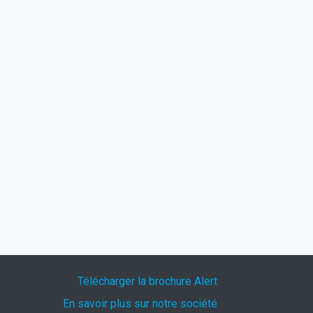
Télécharger la brochure Alert
En savoir plus sur notre société