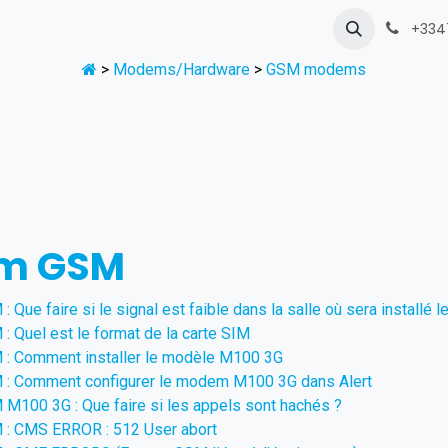
Envoyer une demande
+334
>
Modems/Hardware
>
GSM modems
m GSM
Que faire si le signal est faible dans la salle où sera installé
Quel est le format de la carte SIM
 Comment installer le modèle M100 3G
 Comment configurer le modem M100 3G dans Alert
100 3G : Que faire si les appels sont hachés ?
 CMS ERROR : 512 User abort