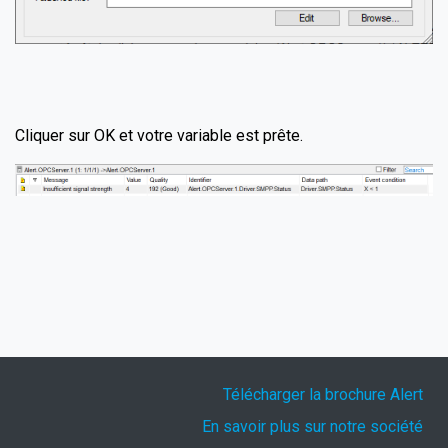
Cliquer sur OK et votre variable est prête.
Télécharger la brochure Alert
En savoir plus sur notre société