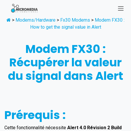
Se rendre au contenu
>
Modems/Hardware
>
Fx30 Modems
>
Modem FX30 :
How to get the signal value in Alert
Modem FX30 :
Récupérer la valeur
du signal dans Alert
Prérequis :
Cette fonctionnalité nécessite
Alert 4.0 Révision 2 Build