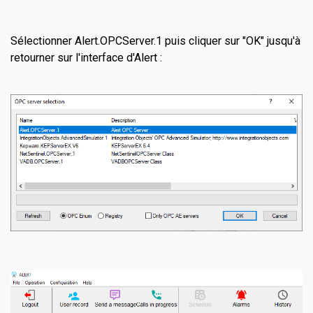
Sélectionner Alert.OPCServer.1 puis cliquer sur "OK" jusqu'à
retourner sur l'interface d'Alert :