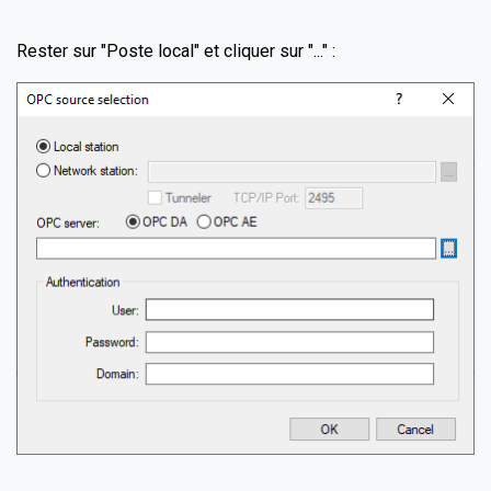
Rester sur "Poste local" et cliquer sur "..." :