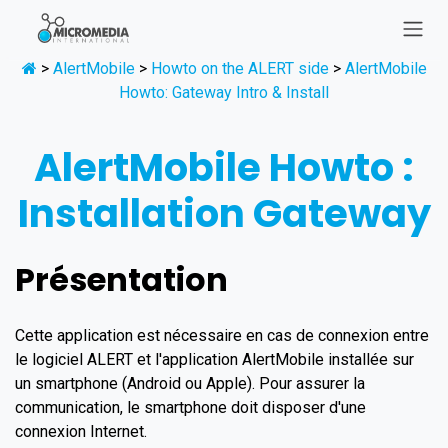
Se rendre au contenu
>
AlertMobile
>
Howto on the ALERT side
>
AlertMobile
Howto: Gateway Intro & Install
AlertMobile Howto :
Installation Gateway
Présentation
Cette application est nécessaire en cas de connexion entre
le logiciel ALERT et l'application AlertMobile installée sur
un smartphone (Android ou Apple). Pour assurer la
communication, le smartphone doit disposer d'une
connexion Internet.