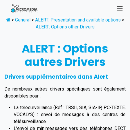
Se rendre au contenu
>
General
>
ALERT: Presentation and available options
>
ALERT: Options other Drivers
ALERT : Options
autres Drivers
Drivers supplémentaires dans Alert
De nombreux autres drivers spécifiques sont également
disponibles pour :
La télésurveillance (Réf : TRSII, SIA, SIA-IP, PC-TEXTE,
VOCALYS) : envoi de messages à des centres de
télésurveillance.
L’envoi de minimessages vers des téléphones DECT