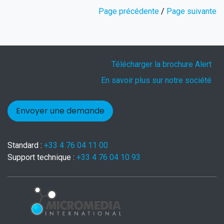
Page précédente
/
Page suivante
Télécharger la brochure Alert
En savoir plus sur notre société
Envoyer une demande
Standard :
+33 4 76 04 11 00
Support technique :
+33 4 76 04 10 93