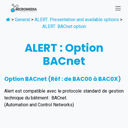
Se rendre au contenu
>
General
>
ALERT: Presentation and available options
>
ALERT: BACnet option
ALERT : Option
BACnet
Option BACnet (Réf : de BAC00 à BAC0X)
Alert est compatible avec le protocole standard de gestion
technique du bâtiment : BACnet.
(Automation and Control Networks)